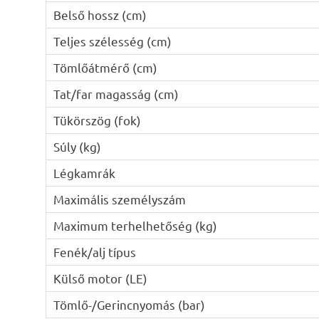
Belső hossz (cm)
Teljes szélesség (cm)
Tömlőátmérő (cm)
Tat/far magasság (cm)
Tükörszög (fok)
Súly (kg)
Légkamrák
Maximális személyszám
Maximum terhelhetőség (kg)
Fenék/alj típus
Külső motor (LE)
Tömlő-/Gerincnyomás (bar)