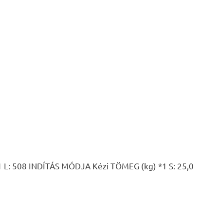
 508 INDÍTÁS MÓDJA Kézi TÖMEG (kg) *1 S: 25,0