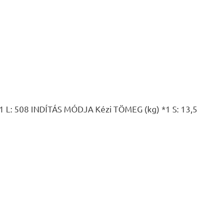
 508 INDÍTÁS MÓDJA Kézi TÖMEG (kg) *1 S: 13,5