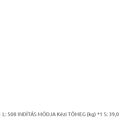
 508 INDÍTÁS MÓDJA Kézi TÖMEG (kg) *1 S: 39,0