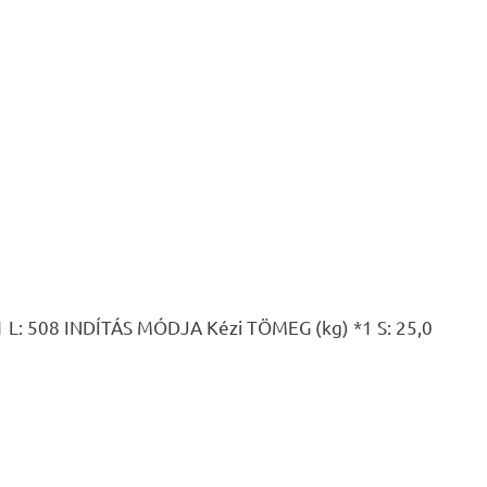
 508 INDÍTÁS MÓDJA Kézi TÖMEG (kg) *1 S: 25,0