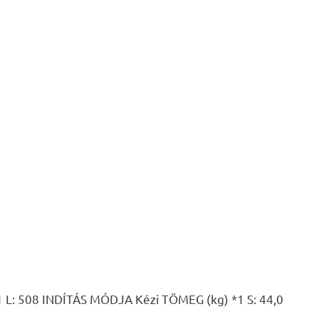
 508 INDÍTÁS MÓDJA Kézi TÖMEG (kg) *1 S: 44,0