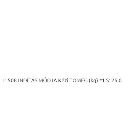
 508 INDÍTÁS MÓDJA Kézi TÖMEG (kg) *1 S: 25,0