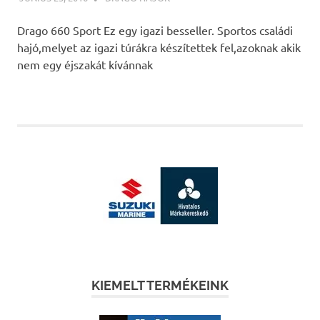
Drago 660 Sport Ez egy igazi besseller. Sportos családi
hajó,melyet az igazi túrákra készítettek fel,azoknak akik
nem egy éjszakát kívánnak
KIEMELT TERMÉKEINK