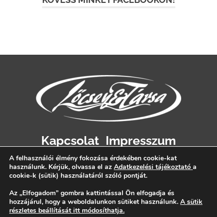
Kapcsolat
Impresszum
Adatvédelem
A felhasználói élmény fokozása érdekében cookie-kat
használunk. Kérjük, olvassa el az
Adatkezelési tájékoztató
a
cookie-k (sütik) használatáról szóló pontját.
Az „Elfogadom” gombra kattintással Ön elfogadja és
hozzájárul, hogy a weboldalunkon sütiket használunk.
A sütik
részletes beállítását itt módosíthatja.