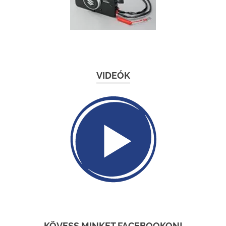
VIDEÓK
KÖVESS MINKET FACEBOOKON!