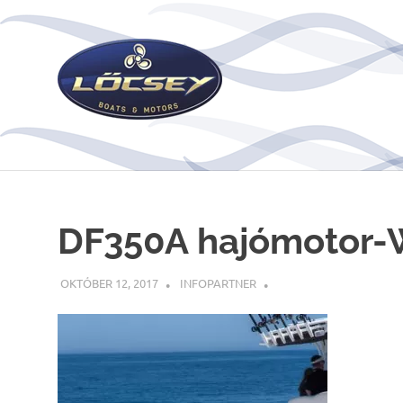
Skip
to
content
DF350A hajómotor
OKTÓBER 12, 2017
INFOPARTNER