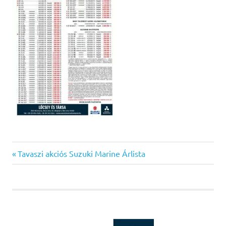
Previous
Bejegyzés
Tavaszi akciós Suzuki Marine Árlista
Post:
navigáció