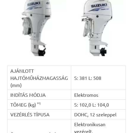
AJÁNLOTT
HAJTÓMŰHÁZMAGASSÁG
S: 381 L: 508
(mm)
INDÍTÁS MÓDJA
Elektromos
*1
TÖMEG (kg)
S: 102,0 L: 104,0
VEZÉRLÉS TÍPUSA
DOHC, 12 szeleppel
Elektronikusan
vezérelt,