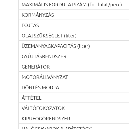
MAXIMÁLIS FORDULATSZÁM (fordulat/perc)
KORMÁNYZÁS
FOJTÁS
OLAJSZÜKSÉGLET (liter)
ÜZEMANYAGKAPACITÁS (liter)
GYÚJTÁSRENDSZER
GENERÁTOR
MOTORÁLLVÁNYZAT
DÖNTÉS MÓDJA
ÁTTÉTEL
VÁLTÓFOKOZATOK
KIPUFOGÓRENDSZER
*
HAJÓCSAVAROK (LAPÁTSZÖG)