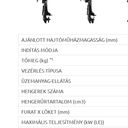
AJÁNLOTT HAJTÓMŰHÁZMAGASSÁG (mm)
INDÍTÁS MÓDJA
*1
TÖMEG (kg)
VEZÉRLÉS TÍPUSA
ÜZEMANYAG-ELLÁTÁS
HENGEREK SZÁMA
HENGERŰRTARTALOM (cm3)
FURAT X LÖKET (mm)
MAXIMÁLIS TELJESÍTMÉNY (kW (LE))