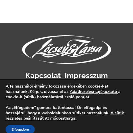
Kapcsolat
Impresszum
Adatvédelem
A felhasználói élmény fokozása érdekében cookie-kat
használunk. Kérjük, olvassa el az
Adatkezelési tájékoztató
a
cookie-k (sütik) használatáról szóló pontját.
Az „Elfogadom” gombra kattintással Ön elfogadja és
hozzájárul, hogy a weboldalunkon sütiket használunk.
A sütik
részletes beállítását itt módosíthatja.
Elfogadom