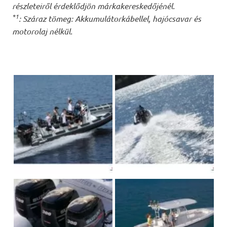
részleteiről érdeklődjön márkakereskedőjénél.
*1
: Száraz tömeg: Akkumulátorkábellel, hajócsavar és
motorolaj nélkül.