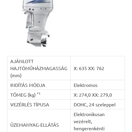
AJÁNLOTT
HAJTÓMŰHÁZMAGASSÁG
X: 635 XX: 762
(mm)
INDÍTÁS MÓDJA
Elektromos
*1
TÖMEG (kg)
X: 274,0 XX: 279,0
VEZÉRLÉS TÍPUSA
DOHC, 24 szeleppel
Elektronikusan
vezérelt,
ÜZEMANYAG-ELLÁTÁS
hengerenkénti