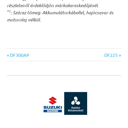
részleteiről érdeklődjön márkakereskedőjénél.
*1
: Száraz tömeg: Akkumulátorkábellel, hajócsavar és
motorolaj nélkül.
Previous
Next
Bejegyzés
DF300AP
DF225
Post:
Post:
navigáció