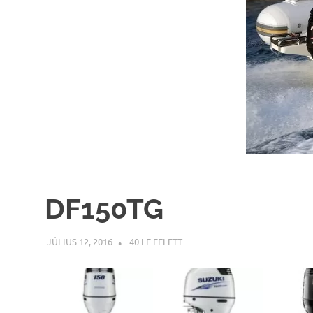
DF150TG
JÚLIUS 12, 2016
INFOPARTNER
40 LE FELETT