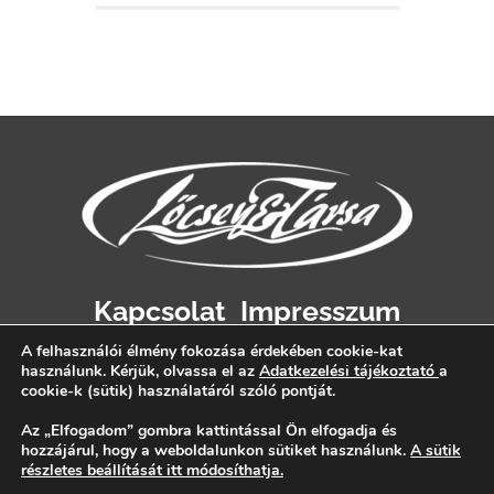
Kapcsolat
Impresszum
Adatvédelem
A felhasználói élmény fokozása érdekében cookie-kat
használunk. Kérjük, olvassa el az
Adatkezelési tájékoztató
a
cookie-k (sütik) használatáról szóló pontját.
Az „Elfogadom” gombra kattintással Ön elfogadja és
hozzájárul, hogy a weboldalunkon sütiket használunk.
A sütik
részletes beállítását itt módosíthatja.