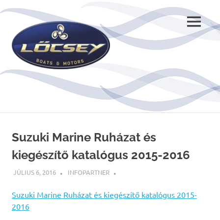
Skip
to
MENU
content
Suzuki Marine Ruházat és
kiegészítő katalógus 2015-2016
JÚLIUS 6, 2016
INFOPARTNER
Suzuki Marine Ruházat és kiegészítő katalógus 2015-
2016