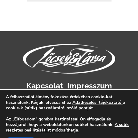
Kapcsolat
Impresszum
Adatvédelem
A felhasználói élmény fokozása érdekében cookie-kat
használunk. Kérjük, olvassa el az
Adatkezelési tájékoztató
a
cookie-k (sütik) használatáról szóló pontját.
Az „Elfogadom” gombra kattintással Ön elfogadja és
hozzájárul, hogy a weboldalunkon sütiket használunk.
A sütik
részletes beállítását itt módosíthatja.