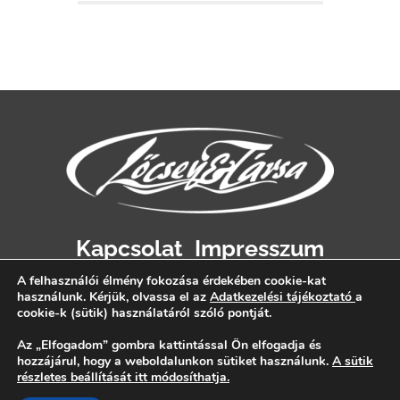
Kapcsolat
Impresszum
Adatvédelem
A felhasználói élmény fokozása érdekében cookie-kat
használunk. Kérjük, olvassa el az
Adatkezelési tájékoztató
a
cookie-k (sütik) használatáról szóló pontját.
Az „Elfogadom” gombra kattintással Ön elfogadja és
hozzájárul, hogy a weboldalunkon sütiket használunk.
A sütik
részletes beállítását itt módosíthatja.