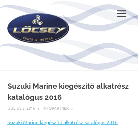
Skip
to
MENU
content
Suzuki Marine kiegészítő alkatrész
katalógus 2016
JÚLIUS 5, 2016
INFOPARTNER
Suzuki Marine kiegészítő alkatrész katalógus 2016