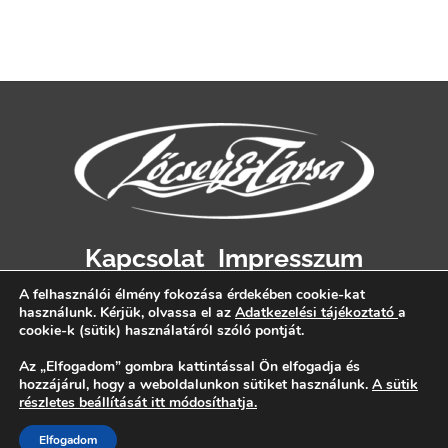
Kapcsolat
Impresszum
Adatvédelem
A felhasználói élmény fokozása érdekében cookie-kat
használunk. Kérjük, olvassa el az
Adatkezelési tájékoztató
a
cookie-k (sütik) használatáról szóló pontját.
Az „Elfogadom” gombra kattintással Ön elfogadja és
hozzájárul, hogy a weboldalunkon sütiket használunk.
A sütik
részletes beállítását itt módosíthatja.
Elfogadom