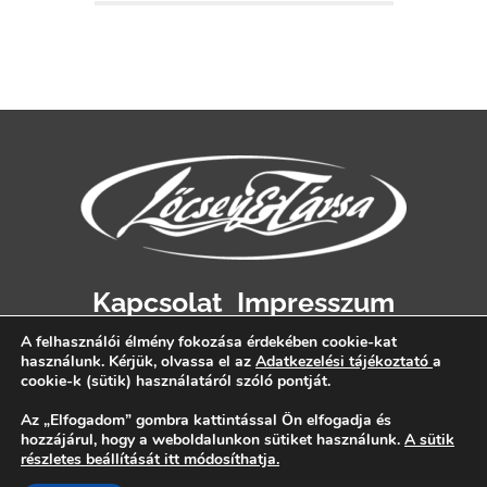
Kapcsolat
Impresszum
Adatvédelem
A felhasználói élmény fokozása érdekében cookie-kat
használunk. Kérjük, olvassa el az
Adatkezelési tájékoztató
a
cookie-k (sütik) használatáról szóló pontját.
Az „Elfogadom” gombra kattintással Ön elfogadja és
hozzájárul, hogy a weboldalunkon sütiket használunk.
A sütik
részletes beállítását itt módosíthatja.