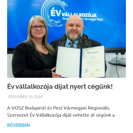
Év vállalkozója díjat nyert cégünk!
DECEMBER 10, 2024
PATRICIA
A VOSZ Budapesti és Pest Vármegyei Regionális
Szervezet Év Vállalkozója díját vehette át cégünk a
BŐVEBBEN