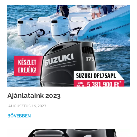
Ajánlataink 2023
AUGUSZTUS 16, 2023
PATRICIA
BŐVEBBEN