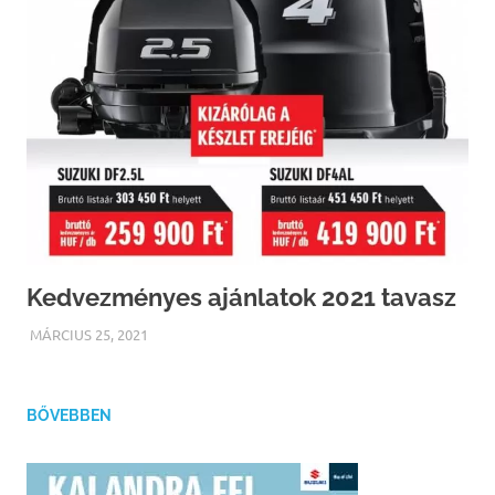
Kedvezményes ajánlatok 2021 tavasz
MÁRCIUS 25, 2021
INFOPARTNER
BŐVEBBEN