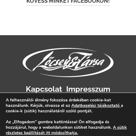
KÖVESS MINKET FACEBOOKON!
Kapcsolat
Impresszum
Adatvédelem
A felhasználói élmény fokozása érdekében cookie-kat
használunk. Kérjük, olvassa el az
Adatkezelési tájékoztató
a
cookie-k (sütik) használatáról szóló pontját.
Az „Elfogadom” gombra kattintással Ön elfogadja és
hozzájárul, hogy a weboldalunkon sütiket használunk.
A sütik
részletes beállítását itt módosíthatja.